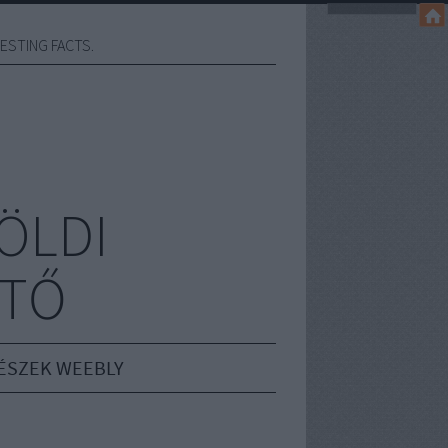
ESTING FACTS.
ÖLDI
JTŐ
ÉSZEK WEEBLY