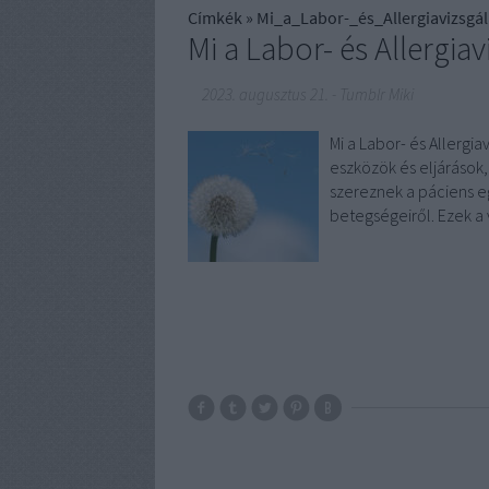
Címkék
»
Mi_a_Labor-_és_Allergiavizsgál
Mi a Labor- és Allergiav
2023. augusztus 21.
-
Tumblr Miki
Mi a Labor- és Allergia
eszközök és eljárások
szereznek a páciens eg
betegségeiről. Ezek a