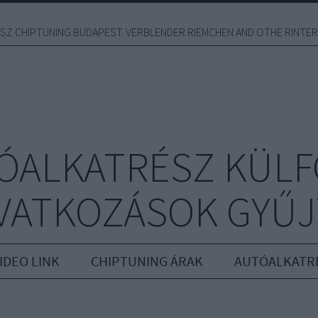
Z CHIPTUNING BUDAPEST. VERBLENDER RIEMCHEN AND OTHE RINTER
ÓALKATRÉSZ KÜLF
VATKOZÁSOK GYŰ
IDEO LINK
CHIPTUNING ÁRAK
AUTÓALKATR